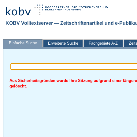
KOBV Volltextserver — Zeitschriftenartikel und e-Publik
Einfache Suche
Erweiterte Suche
Fachgebiete A-Z
Zeit
Aus Sicherheitsgründen wurde Ihre Sitzung aufgrund einer längere
gelöscht.