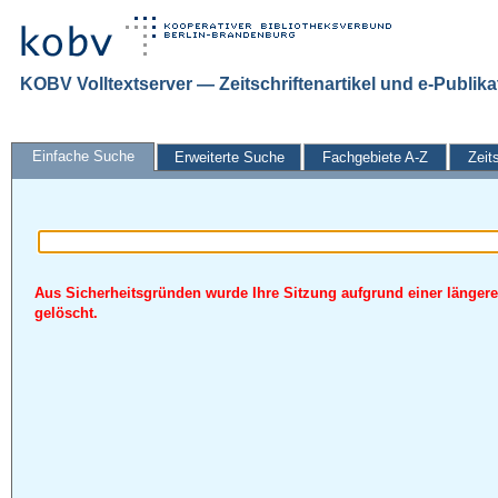
KOBV Volltextserver — Zeitschriftenartikel und e-Publik
Einfache Suche
Erweiterte Suche
Fachgebiete A-Z
Zeit
Aus Sicherheitsgründen wurde Ihre Sitzung aufgrund einer längere
gelöscht.