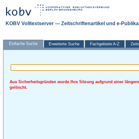
KOBV Volltextserver — Zeitschriftenartikel und e-Publik
Einfache Suche
Erweiterte Suche
Fachgebiete A-Z
Zeit
Aus Sicherheitsgründen wurde Ihre Sitzung aufgrund einer längere
gelöscht.