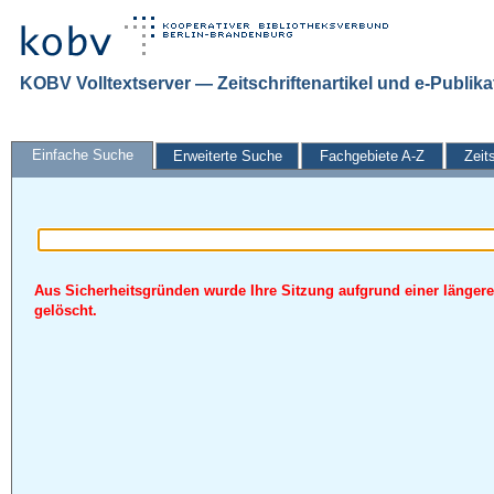
KOBV Volltextserver — Zeitschriftenartikel und e-Publik
Einfache Suche
Erweiterte Suche
Fachgebiete A-Z
Zeit
Aus Sicherheitsgründen wurde Ihre Sitzung aufgrund einer längere
gelöscht.