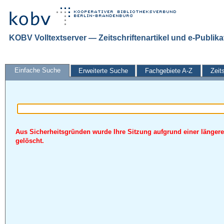
KOBV Volltextserver — Zeitschriftenartikel und e-Publik
Einfache Suche
Erweiterte Suche
Fachgebiete A-Z
Zeit
Aus Sicherheitsgründen wurde Ihre Sitzung aufgrund einer längere
gelöscht.