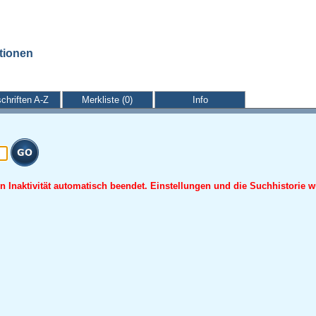
ationen
schriften A-Z
Merkliste (0)
Info
 Inaktivität automatisch beendet. Einstellungen und die Suchhistorie w