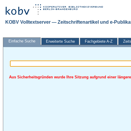
KOBV Volltextserver — Zeitschriftenartikel und e-Publik
Einfache Suche
Erweiterte Suche
Fachgebiete A-Z
Zeit
Aus Sicherheitsgründen wurde Ihre Sitzung aufgrund einer längeren