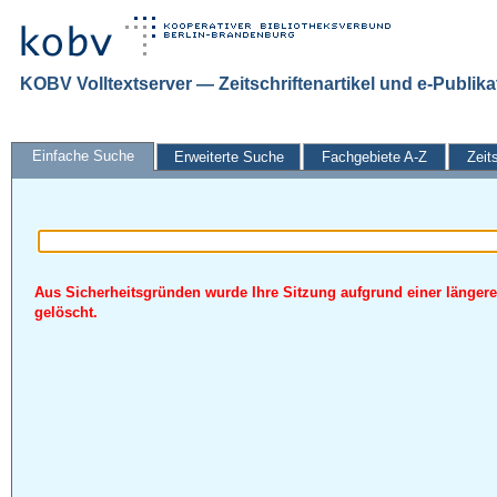
KOBV Volltextserver — Zeitschriftenartikel und e-Publik
Einfache Suche
Erweiterte Suche
Fachgebiete A-Z
Zeit
Aus Sicherheitsgründen wurde Ihre Sitzung aufgrund einer längere
gelöscht.