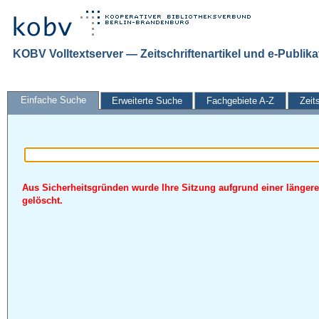
KOBV Volltextserver — Zeitschriftenartikel und e-Publik
Einfache Suche
Erweiterte Suche
Fachgebiete A-Z
Zeit
Aus Sicherheitsgründen wurde Ihre Sitzung aufgrund einer längere
gelöscht.