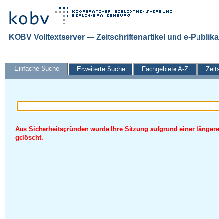
KOBV Volltextserver — Zeitschriftenartikel und e-Publik
Einfache Suche
Erweiterte Suche
Fachgebiete A-Z
Zeit
Aus Sicherheitsgründen wurde Ihre Sitzung aufgrund einer längere
gelöscht.