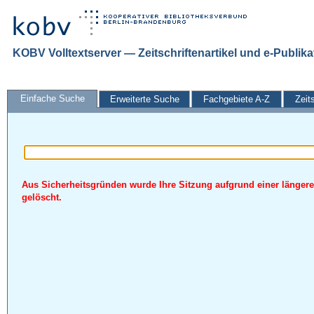
KOBV Volltextserver — Zeitschriftenartikel und e-Publik
Einfache Suche
Erweiterte Suche
Fachgebiete A-Z
Zeit
Aus Sicherheitsgründen wurde Ihre Sitzung aufgrund einer längere
gelöscht.