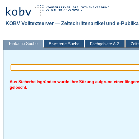
KOBV Volltextserver — Zeitschriftenartikel und e-Publik
Einfache Suche
Erweiterte Suche
Fachgebiete A-Z
Zeit
Aus Sicherheitsgründen wurde Ihre Sitzung aufgrund einer längere
gelöscht.