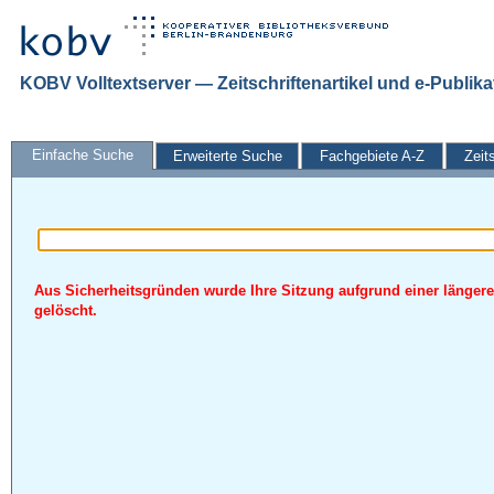
KOBV Volltextserver — Zeitschriftenartikel und e-Publik
Einfache Suche
Erweiterte Suche
Fachgebiete A-Z
Zeit
Aus Sicherheitsgründen wurde Ihre Sitzung aufgrund einer längere
gelöscht.