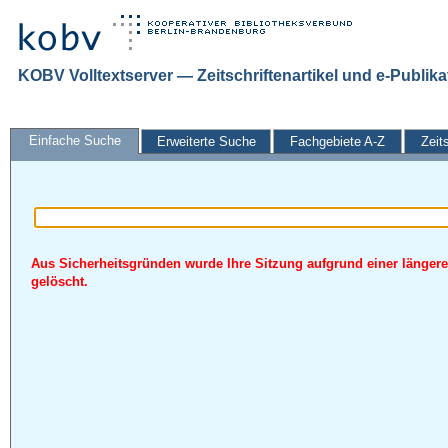
KOBV Volltextserver — Zeitschriftenartikel und e-Publik
Einfache Suche
Erweiterte Suche
Fachgebiete A-Z
Zeit
Aus Sicherheitsgründen wurde Ihre Sitzung aufgrund einer längere
gelöscht.