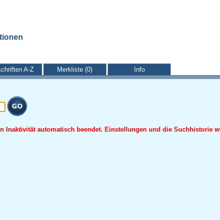
ationen
schriften A-Z
Merkliste (0)
Info
 Inaktivität automatisch beendet. Einstellungen und die Suchhistorie w