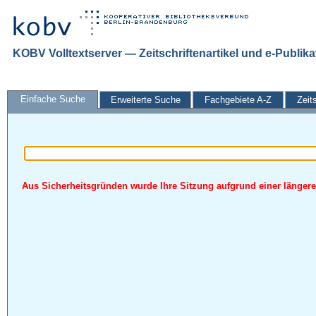
KOBV Volltextserver — Zeitschriftenartikel und e-Publik
Einfache Suche
Erweiterte Suche
Fachgebiete A-Z
Zeit
Aus Sicherheitsgründen wurde Ihre Sitzung aufgrund einer längeren