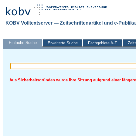
KOBV Volltextserver — Zeitschriftenartikel und e-Publik
Einfache Suche
Erweiterte Suche
Fachgebiete A-Z
Zeit
Aus Sicherheitsgründen wurde Ihre Sitzung aufgrund einer längeren