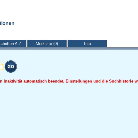
ationen
schriften A-Z
Merkliste (0)
Info
 Inaktivität automatisch beendet. Einstellungen und die Suchhistorie w