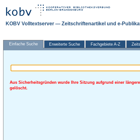
KOBV Volltextserver — Zeitschriftenartikel und e-Publik
Einfache Suche
Erweiterte Suche
Fachgebiete A-Z
Zeit
Aus Sicherheitsgründen wurde Ihre Sitzung aufgrund einer längere
gelöscht.