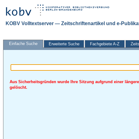
KOBV Volltextserver — Zeitschriftenartikel und e-Publik
Einfache Suche
Erweiterte Suche
Fachgebiete A-Z
Zeit
Aus Sicherheitsgründen wurde Ihre Sitzung aufgrund einer längere
gelöscht.