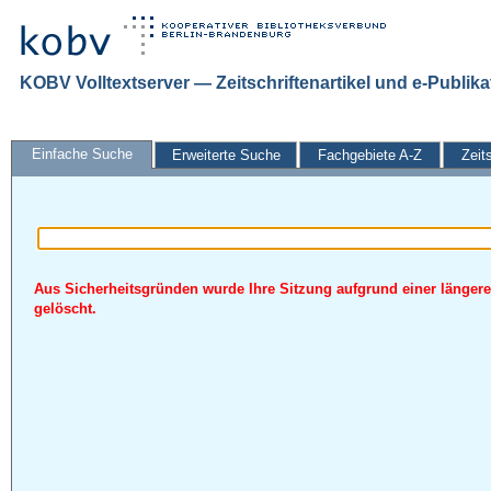
KOBV Volltextserver — Zeitschriftenartikel und e-Publik
Einfache Suche
Erweiterte Suche
Fachgebiete A-Z
Zeit
Aus Sicherheitsgründen wurde Ihre Sitzung aufgrund einer längere
gelöscht.