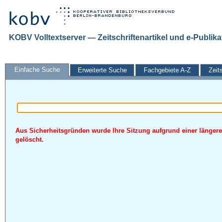
KOBV Volltextserver — Zeitschriftenartikel und e-Publik
Einfache Suche
Erweiterte Suche
Fachgebiete A-Z
Zeit
Aus Sicherheitsgründen wurde Ihre Sitzung aufgrund einer längere
gelöscht.