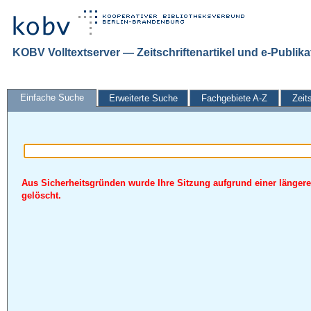
KOBV Volltextserver — Zeitschriftenartikel und e-Publik
Einfache Suche
Erweiterte Suche
Fachgebiete A-Z
Zeit
Aus Sicherheitsgründen wurde Ihre Sitzung aufgrund einer längere
gelöscht.