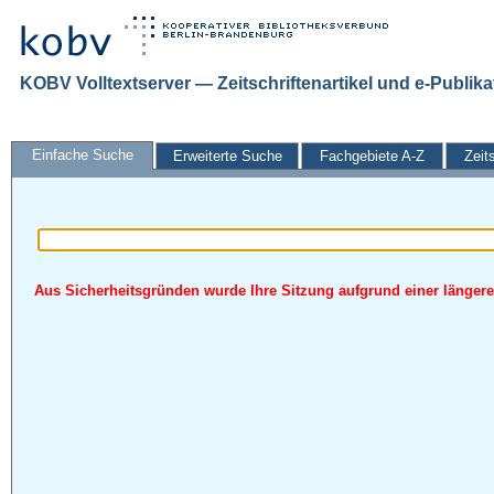
KOBV Volltextserver — Zeitschriftenartikel und e-Publik
Einfache Suche
Erweiterte Suche
Fachgebiete A-Z
Zeit
Aus Sicherheitsgründen wurde Ihre Sitzung aufgrund einer längeren