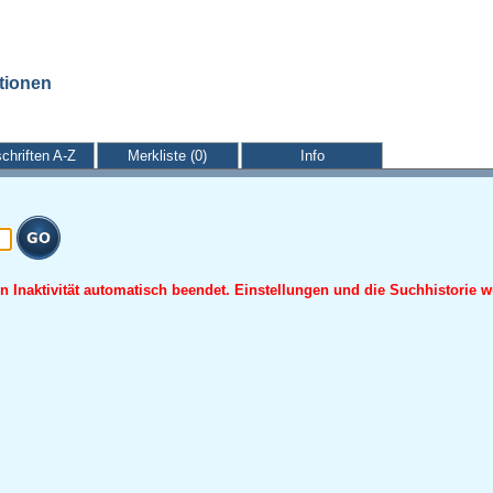
ationen
schriften A-Z
Merkliste (0)
Info
 Inaktivität automatisch beendet. Einstellungen und die Suchhistorie w