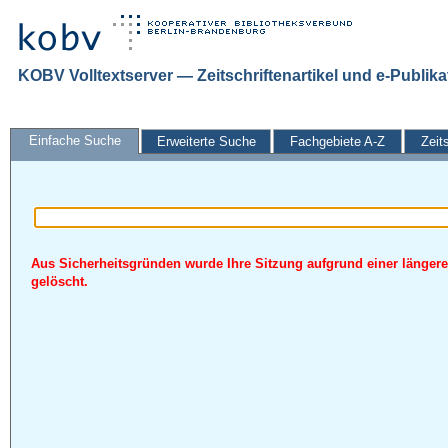
KOBV Volltextserver — Zeitschriftenartikel und e-Publik
Einfache Suche
Erweiterte Suche
Fachgebiete A-Z
Zeit
Aus Sicherheitsgründen wurde Ihre Sitzung aufgrund einer längere
gelöscht.