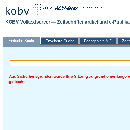
KOBV Volltextserver — Zeitschriftenartikel und e-Publik
Einfache Suche
Erweiterte Suche
Fachgebiete A-Z
Zeit
Aus Sicherheitsgründen wurde Ihre Sitzung aufgrund einer längere
gelöscht.