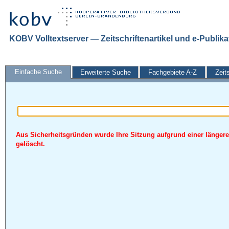
KOBV Volltextserver — Zeitschriftenartikel und e-Publik
Einfache Suche
Erweiterte Suche
Fachgebiete A-Z
Zeit
Aus Sicherheitsgründen wurde Ihre Sitzung aufgrund einer längere
gelöscht.