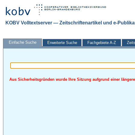
KOBV Volltextserver — Zeitschriftenartikel und e-Publik
Einfache Suche
Erweiterte Suche
Fachgebiete A-Z
Zeit
Aus Sicherheitsgründen wurde Ihre Sitzung aufgrund einer längeren