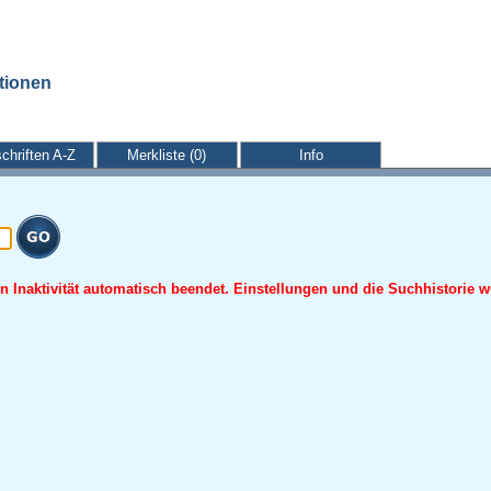
ationen
schriften A-Z
Merkliste (0)
Info
 Inaktivität automatisch beendet. Einstellungen und die Suchhistorie w