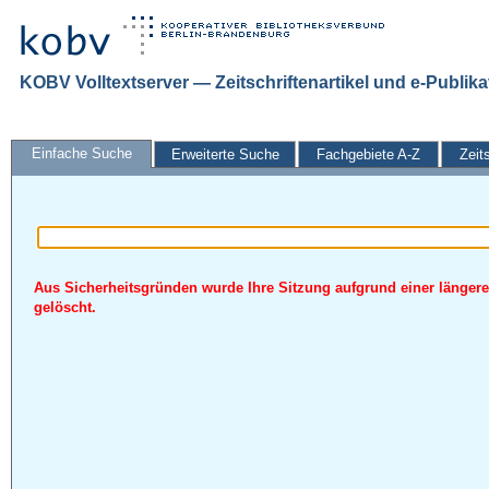
KOBV Volltextserver — Zeitschriftenartikel und e-Publik
Einfache Suche
Erweiterte Suche
Fachgebiete A-Z
Zeit
Aus Sicherheitsgründen wurde Ihre Sitzung aufgrund einer längere
gelöscht.