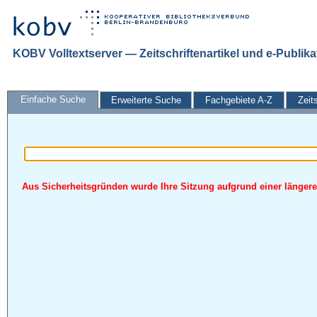
KOBV Volltextserver — Zeitschriftenartikel und e-Publik
Einfache Suche
Erweiterte Suche
Fachgebiete A-Z
Zeit
Aus Sicherheitsgründen wurde Ihre Sitzung aufgrund einer längeren