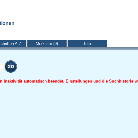
ationen
schriften A-Z
Merkliste (0)
Info
 Inaktivität automatisch beendet. Einstellungen und die Suchhistorie w