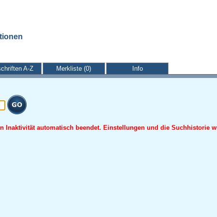
ationen
schriften A-Z
Merkliste (0)
Info
 Inaktivität automatisch beendet. Einstellungen und die Suchhistorie w