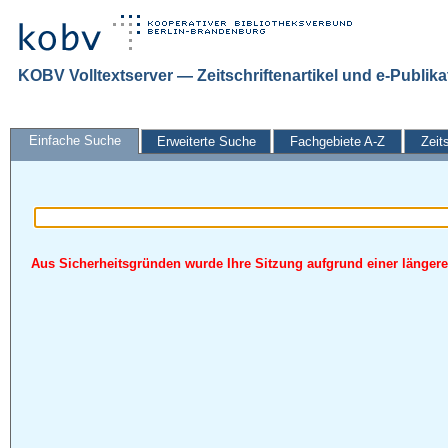
KOBV Volltextserver — Zeitschriftenartikel und e-Publik
Einfache Suche
Erweiterte Suche
Fachgebiete A-Z
Zeit
Aus Sicherheitsgründen wurde Ihre Sitzung aufgrund einer längeren