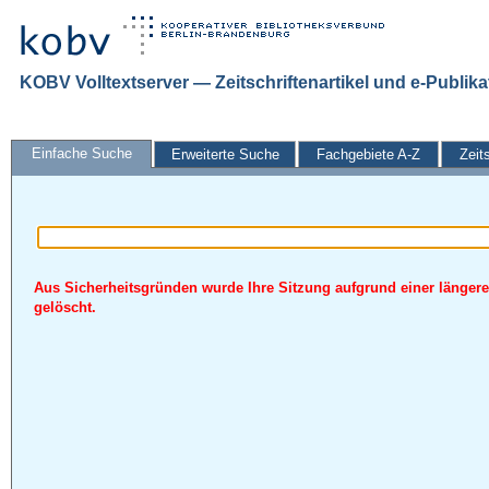
KOBV Volltextserver — Zeitschriftenartikel und e-Publik
Einfache Suche
Erweiterte Suche
Fachgebiete A-Z
Zeit
Aus Sicherheitsgründen wurde Ihre Sitzung aufgrund einer längere
gelöscht.