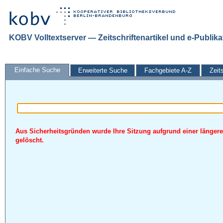
KOBV Volltextserver — Zeitschriftenartikel und e-Publik
Einfache Suche
Erweiterte Suche
Fachgebiete A-Z
Zeit
Aus Sicherheitsgründen wurde Ihre Sitzung aufgrund einer längere
gelöscht.