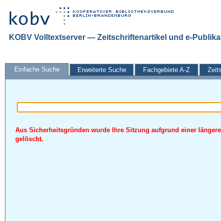
KOBV Volltextserver — Zeitschriftenartikel und e-Publik
Einfache Suche
Erweiterte Suche
Fachgebiete A-Z
Zeit
Aus Sicherheitsgründen wurde Ihre Sitzung aufgrund einer längere
gelöscht.