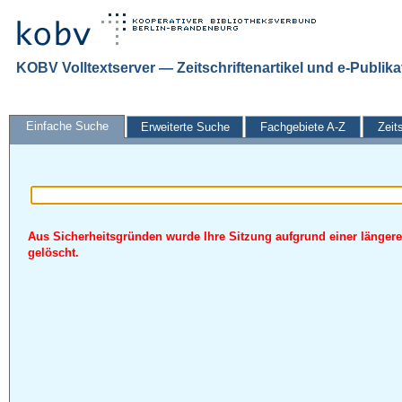
KOBV Volltextserver — Zeitschriftenartikel und e-Publik
Einfache Suche
Erweiterte Suche
Fachgebiete A-Z
Zeit
Aus Sicherheitsgründen wurde Ihre Sitzung aufgrund einer längere
gelöscht.