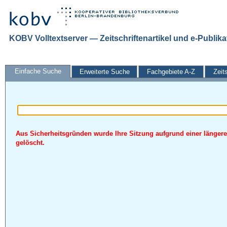
KOBV Volltextserver — Zeitschriftenartikel und e-Publik
Einfache Suche
Erweiterte Suche
Fachgebiete A-Z
Zeit
Aus Sicherheitsgründen wurde Ihre Sitzung aufgrund einer längere
gelöscht.