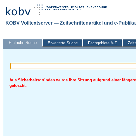
KOBV Volltextserver — Zeitschriftenartikel und e-Publik
Einfache Suche
Erweiterte Suche
Fachgebiete A-Z
Zeit
Aus Sicherheitsgründen wurde Ihre Sitzung aufgrund einer längere
gelöscht.