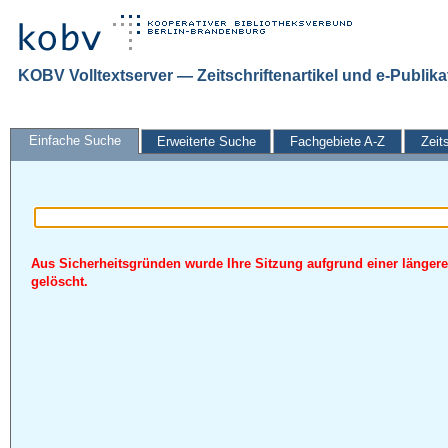
KOBV Volltextserver — Zeitschriftenartikel und e-Publik
Einfache Suche
Erweiterte Suche
Fachgebiete A-Z
Zeit
Aus Sicherheitsgründen wurde Ihre Sitzung aufgrund einer längere
gelöscht.