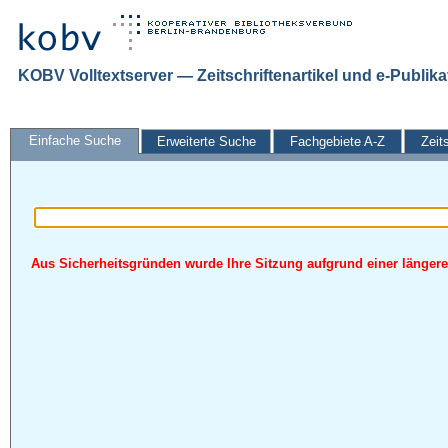
KOBV Volltextserver — Zeitschriftenartikel und e-Publik
Einfache Suche
Erweiterte Suche
Fachgebiete A-Z
Zeit
Aus Sicherheitsgründen wurde Ihre Sitzung aufgrund einer längeren