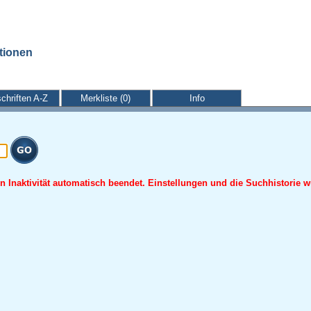
ationen
schriften A-Z
Merkliste (0)
Info
 Inaktivität automatisch beendet. Einstellungen und die Suchhistorie w