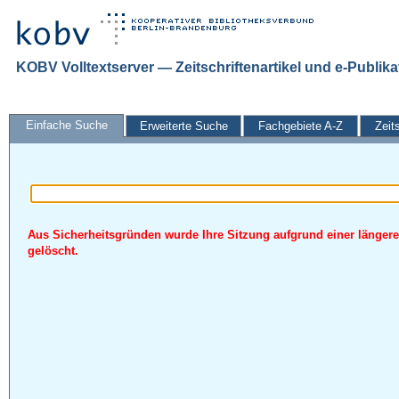
KOBV Volltextserver — Zeitschriftenartikel und e-Publik
Einfache Suche
Erweiterte Suche
Fachgebiete A-Z
Zeit
Aus Sicherheitsgründen wurde Ihre Sitzung aufgrund einer längere
gelöscht.