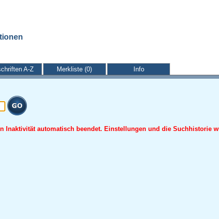
ationen
schriften A-Z
Merkliste (0)
Info
 Inaktivität automatisch beendet. Einstellungen und die Suchhistorie w