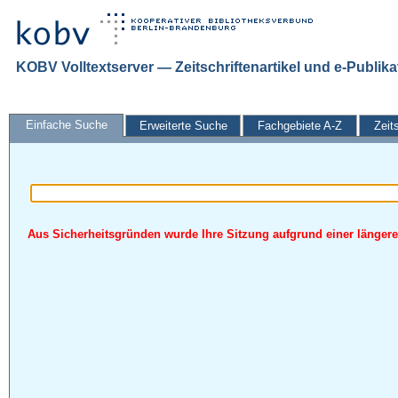
KOBV Volltextserver — Zeitschriftenartikel und e-Publik
Einfache Suche
Erweiterte Suche
Fachgebiete A-Z
Zeit
Aus Sicherheitsgründen wurde Ihre Sitzung aufgrund einer längeren