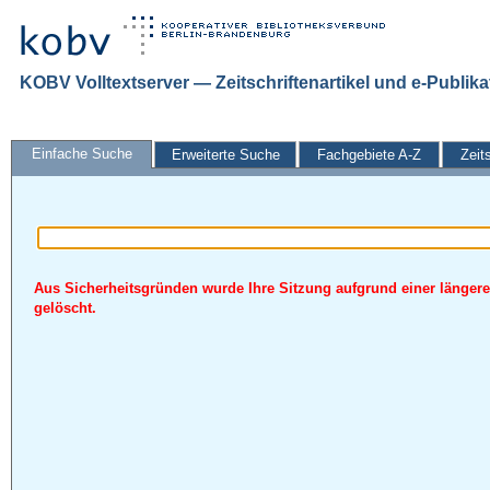
KOBV Volltextserver — Zeitschriftenartikel und e-Publik
Einfache Suche
Erweiterte Suche
Fachgebiete A-Z
Zeit
Aus Sicherheitsgründen wurde Ihre Sitzung aufgrund einer längere
gelöscht.