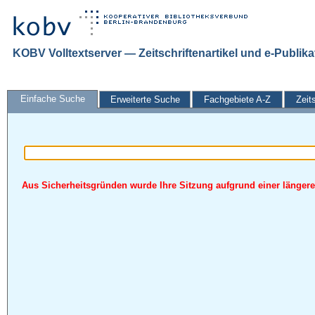
KOBV Volltextserver — Zeitschriftenartikel und e-Publik
Einfache Suche
Erweiterte Suche
Fachgebiete A-Z
Zeit
Aus Sicherheitsgründen wurde Ihre Sitzung aufgrund einer längeren