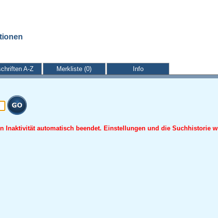
ationen
schriften A-Z
Merkliste (0)
Info
 Inaktivität automatisch beendet. Einstellungen und die Suchhistorie w