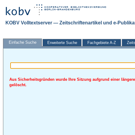
KOBV Volltextserver — Zeitschriftenartikel und e-Publik
Einfache Suche
Erweiterte Suche
Fachgebiete A-Z
Zeit
Aus Sicherheitsgründen wurde Ihre Sitzung aufgrund einer längere
gelöscht.