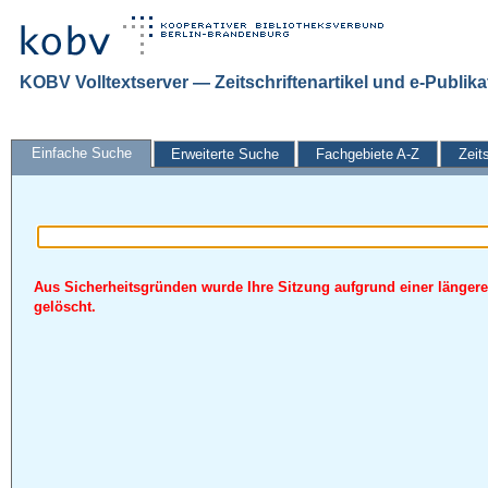
KOBV Volltextserver — Zeitschriftenartikel und e-Publik
Einfache Suche
Erweiterte Suche
Fachgebiete A-Z
Zeit
Aus Sicherheitsgründen wurde Ihre Sitzung aufgrund einer längere
gelöscht.