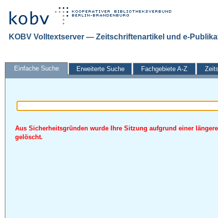
KOBV Volltextserver — Zeitschriftenartikel und e-Publik
Einfache Suche
Erweiterte Suche
Fachgebiete A-Z
Zeit
Aus Sicherheitsgründen wurde Ihre Sitzung aufgrund einer längere
gelöscht.