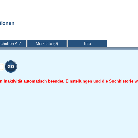
ationen
schriften A-Z
Merkliste (0)
Info
 Inaktivität automatisch beendet. Einstellungen und die Suchhistorie w