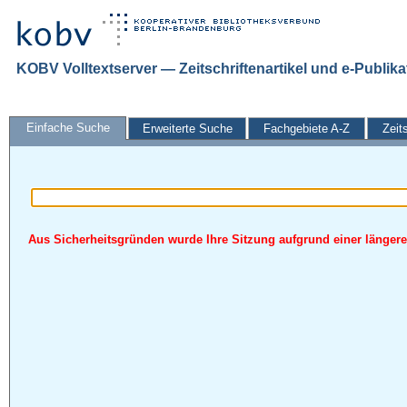
KOBV Volltextserver — Zeitschriftenartikel und e-Publik
Einfache Suche
Erweiterte Suche
Fachgebiete A-Z
Zeit
Aus Sicherheitsgründen wurde Ihre Sitzung aufgrund einer längeren