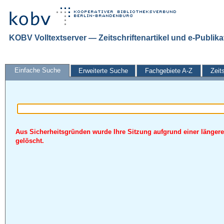
KOBV Volltextserver — Zeitschriftenartikel und e-Publik
Einfache Suche
Erweiterte Suche
Fachgebiete A-Z
Zeit
Aus Sicherheitsgründen wurde Ihre Sitzung aufgrund einer längere
gelöscht.