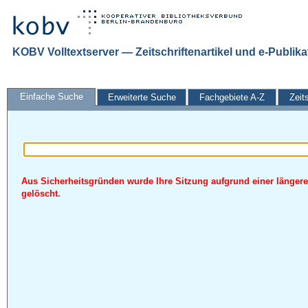
KOBV Volltextserver — Zeitschriftenartikel und e-Publik
Einfache Suche
Erweiterte Suche
Fachgebiete A-Z
Zeit
Aus Sicherheitsgründen wurde Ihre Sitzung aufgrund einer längere
gelöscht.