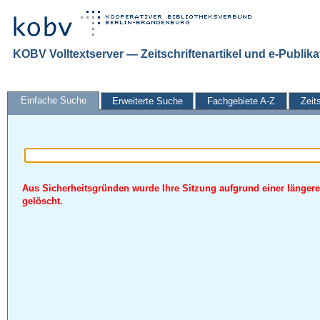
KOBV Volltextserver — Zeitschriftenartikel und e-Publik
Einfache Suche
Erweiterte Suche
Fachgebiete A-Z
Zeit
Aus Sicherheitsgründen wurde Ihre Sitzung aufgrund einer längere
gelöscht.