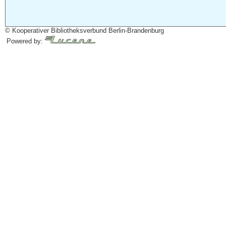
© Kooperativer Bibliotheksverbund Berlin-Brandenburg
Powered by: