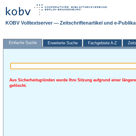
KOBV Volltextserver — Zeitschriftenartikel und e-Publik
Einfache Suche
Erweiterte Suche
Fachgebiete A-Z
Zeit
Aus Sicherheitsgründen wurde Ihre Sitzung aufgrund einer längere
gelöscht.