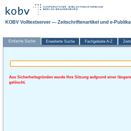
KOBV Volltextserver — Zeitschriftenartikel und e-Publik
Einfache Suche
Erweiterte Suche
Fachgebiete A-Z
Zeit
Aus Sicherheitsgründen wurde Ihre Sitzung aufgrund einer längere
gelöscht.