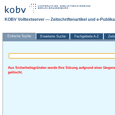
KOBV Volltextserver — Zeitschriftenartikel und e-Publik
Einfache Suche
Erweiterte Suche
Fachgebiete A-Z
Zeit
Aus Sicherheitsgründen wurde Ihre Sitzung aufgrund einer längere
gelöscht.